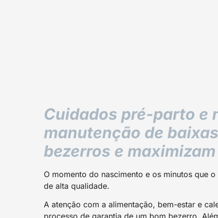
Cuidados pré-parto e 
manutenção de baixas 
bezerros e maximizam 
O momento do nascimento e os minutos que o 
de alta qualidade.
A atenção com a alimentação, bem-estar e ca
processo de garantia de um bom bezerro. Alé