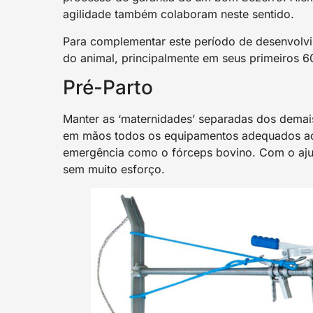
agilidade também colaboram neste sentido.
Para complementar este período de desenvolvi
do animal, principalmente em seus primeiros 60
Pré-Parto
Manter as ‘maternidades’ separadas dos demai
em mãos todos os equipamentos adequados ao 
emergência como o fórceps bovino. Com o ajus
sem muito esforço.