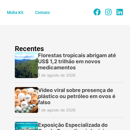
Midia Kit
Contato
Recentes
Florestas tropicais abrigam até
US$ 1,2 trilhão em novos
medicamentos
7 de agosto de 2026
Vídeo viral sobre presença de
plástico ou petróleo em ovos é
falso
7 de agosto de 2026
Exposição Especializada do