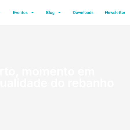
Eventos
Blog
Downloads
Newsletter
arto, momento em
qualidade do rebanho