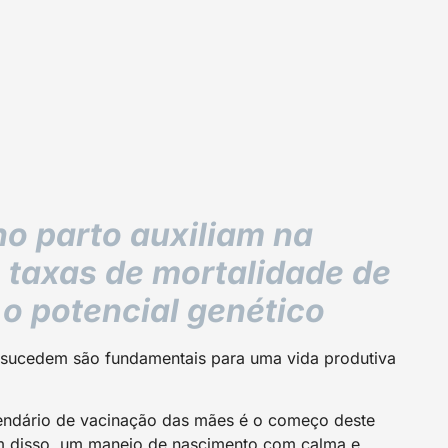
no parto auxiliam na
taxas de mortalidade de
o potencial genético
sucedem são fundamentais para uma vida produtiva
lendário de vacinação das mães é o começo deste
m disso, um manejo de nascimento com calma e