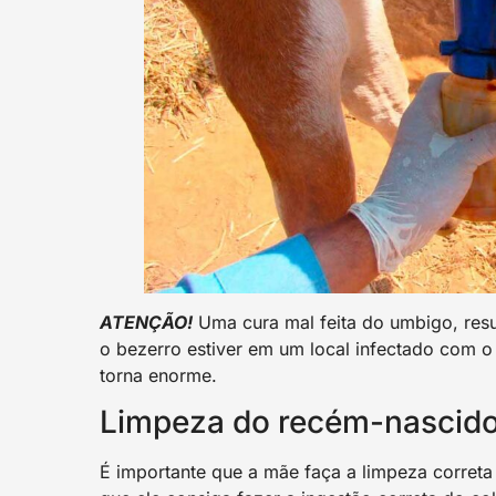
ATENÇÃO!
Uma cura mal feita do umbigo, resu
o bezerro estiver em um local infectado com o
torna enorme.
Limpeza do recém-nascido
É importante que a mãe faça a limpeza correta