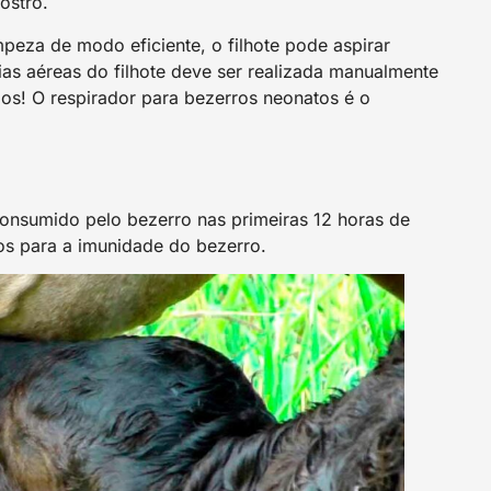
ostro.
eza de modo eficiente, o filhote pode aspirar
ias aéreas do filhote deve ser realizada manualmente
os! O respirador para bezerros neonatos é o
 consumido pelo bezerro nas primeiras 12 horas de
os para a imunidade do bezerro.