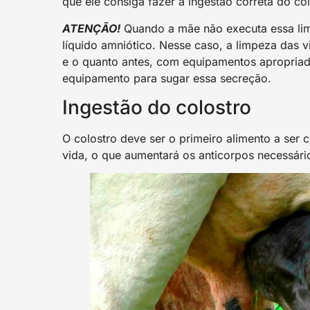
que ele consiga fazer a ingestão correta do col
ATENÇÃO!
Quando a mãe não executa essa limp
líquido amniótico. Nesse caso, a limpeza das v
e o quanto antes, com equipamentos apropriad
equipamento para sugar essa secreção.
Ingestão do colostro
O colostro deve ser o primeiro alimento a ser
vida, o que aumentará os anticorpos necessári