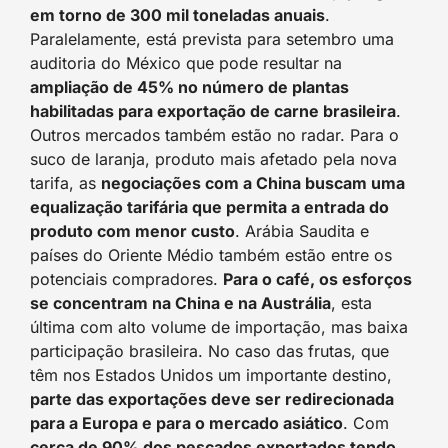
em torno de 300 mil toneladas anuais
.
Paralelamente, está prevista para setembro uma
auditoria do México que pode resultar na
ampliação de 45% no número de plantas
habilitadas para exportação de carne brasileira
.
Outros mercados também estão no radar. Para o
suco de laranja, produto mais afetado pela nova
tarifa, as
negociações com a China buscam uma
equalização tarifária que permita a entrada do
produto com menor custo
. Arábia Saudita e
países do Oriente Médio também estão entre os
potenciais compradores.
Para o café, os esforços
se concentram na China e na Austrália
, esta
última com alto volume de importação, mas baixa
participação brasileira. No caso das frutas, que
têm nos Estados Unidos um importante destino,
parte das exportações deve ser redirecionada
para a Europa e para o mercado asiático
. Com
cerca de 90% dos pescados exportados tendo