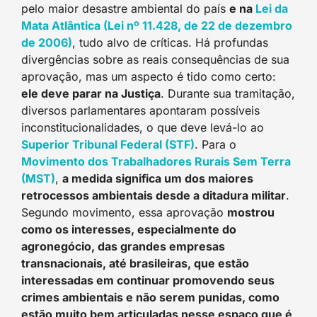
pelo maior desastre ambiental do país
e na
Lei da
Mata Atlântica (Lei nº 11.428, de 22 de dezembro
de 2006)
, tudo alvo de críticas. Há profundas
divergências sobre as reais consequências de sua
aprovação, mas um aspecto é tido como certo:
ele deve parar na Justiça
. Durante sua tramitação,
diversos parlamentares apontaram possíveis
inconstitucionalidades, o que deve levá-lo ao
Superior Tribunal Federal (STF)
. Para o
Movimento dos Trabalhadores Rurais Sem Terra
(MST)
,
a medida significa um dos maiores
retrocessos ambientais desde a ditadura militar
.
Segundo movimento, essa aprovação
mostrou
como os interesses, especialmente do
agronegócio, das grandes empresas
transnacionais, até brasileiras, que estão
interessadas em continuar promovendo seus
crimes ambientais e não serem punidas, como
estão muito bem articuladas nesse espaço que é