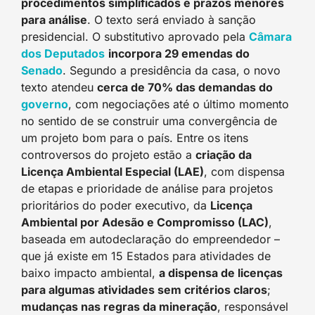
procedimentos simplificados e prazos menores
para análise
. O texto será enviado à sanção
presidencial. O substitutivo aprovado pela
Câmara
dos Deputados
incorpora 29 emendas do
Senado
. Segundo a presidência da casa, o novo
texto atendeu
cerca de 70% das demandas do
governo
, com negociações até o último momento
no sentido de se construir uma convergência de
um projeto bom para o país. Entre os itens
controversos do projeto estão a
criação da
Licença Ambiental Especial (LAE)
, com dispensa
de etapas e prioridade de análise para projetos
prioritários do poder executivo, da
Licença
Ambiental por Adesão e Compromisso (LAC)
,
baseada em autodeclaração do empreendedor –
que já existe em 15 Estados para atividades de
baixo impacto ambiental,
a dispensa de licenças
para algumas atividades sem critérios claros
;
mudanças nas regras da mineração
, responsável