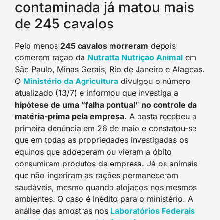
contaminada já matou mais
de 245 cavalos
Pelo menos
245 cavalos morreram
depois
comerem ração da
Nutratta Nutrição Animal
em
São Paulo, Minas Gerais, Rio de Janeiro e Alagoas.
O
Ministério da Agricultura
divulgou o número
atualizado (13/7) e informou que investiga a
hipótese de uma “falha pontual” no controle da
matéria-prima pela empresa
. A pasta recebeu a
primeira denúncia em 26 de maio e constatou-se
que em todas as propriedades investigadas os
equinos que adoeceram ou vieram a óbito
consumiram produtos da empresa. Já os animais
que não ingeriram as rações permaneceram
saudáveis, mesmo quando alojados nos mesmos
ambientes. O caso é inédito para o ministério. A
análise das amostras nos
Laboratórios Federais