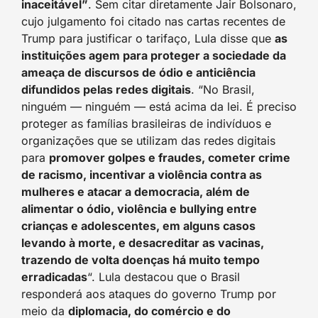
inaceitável”
. Sem citar diretamente Jair Bolsonaro,
cujo julgamento foi citado nas cartas recentes de
Trump para justificar o tarifaço, Lula disse que
as
instituições agem para proteger a sociedade da
ameaça de discursos de ódio e anticiência
difundidos pelas redes digitais
. “No Brasil,
ninguém — ninguém — está acima da lei. É preciso
proteger as famílias brasileiras de indivíduos e
organizações que se utilizam das redes digitais
para
promover golpes e fraudes, cometer crime
de racismo, incentivar a violência contra as
mulheres e atacar a democracia, além de
alimentar o ódio, violência e bullying entre
crianças e adolescentes, em alguns casos
levando à morte, e desacreditar as vacinas,
trazendo de volta doenças há muito tempo
erradicadas
“. Lula destacou que o Brasil
responderá aos ataques do governo Trump por
meio da
diplomacia, do comércio e do