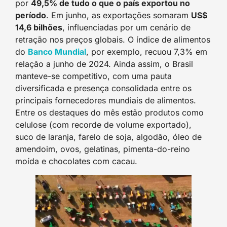
por
49,5% de tudo o que o país exportou no
período
. Em junho, as exportações somaram
US$
14,6 bilhões
, influenciadas por um cenário de
retração nos preços globais. O índice de alimentos
do
Banco Mundial
, por exemplo, recuou 7,3% em
relação a junho de 2024. Ainda assim, o Brasil
manteve-se competitivo, com uma pauta
diversificada e presença consolidada entre os
principais fornecedores mundiais de alimentos.
Entre os destaques do mês estão produtos como
celulose (com recorde de volume exportado),
suco de laranja, farelo de soja, algodão, óleo de
amendoim, ovos, gelatinas, pimenta-do-reino
moída e chocolates com cacau.