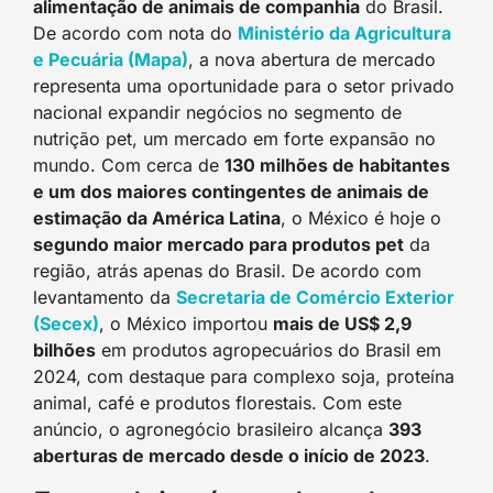
alimentação de animais de companhia
do Brasil.
De acordo com nota do
Ministério da Agricultura
e Pecuária (Mapa)
, a nova abertura de mercado
representa uma oportunidade para o setor privado
nacional expandir negócios no segmento de
nutrição pet, um mercado em forte expansão no
mundo. Com cerca de
130 milhões de habitantes
e um dos maiores contingentes de animais de
estimação da América Latina
, o México é hoje o
segundo maior mercado para produtos pet
da
região, atrás apenas do Brasil. De acordo com
levantamento da
Secretaria de Comércio Exterior
(Secex)
, o México importou
mais de US$ 2,9
bilhões
em produtos agropecuários do Brasil em
2024, com destaque para complexo soja, proteína
animal, café e produtos florestais. Com este
anúncio, o agronegócio brasileiro alcança
393
aberturas de mercado desde o início de 2023
.