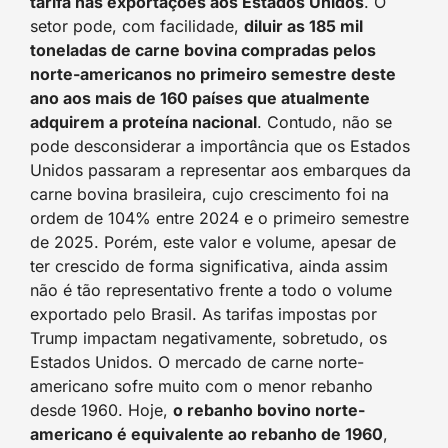
tarifa nas exportações aos Estados Unidos
. O
setor pode, com facilidade,
diluir as 185 mil
toneladas de carne bovina compradas pelos
norte-americanos no primeiro semestre deste
ano aos mais de 160 países que atualmente
adquirem a proteína nacional
. Contudo, não se
pode desconsiderar a importância que os Estados
Unidos passaram a representar aos embarques da
carne bovina brasileira, cujo crescimento foi na
ordem de 104% entre 2024 e o primeiro semestre
de 2025. Porém, este valor e volume, apesar de
ter crescido de forma significativa, ainda assim
não é tão representativo frente a todo o volume
exportado pelo Brasil. As tarifas impostas por
Trump impactam negativamente, sobretudo, os
Estados Unidos. O mercado de carne norte-
americano sofre muito com o menor rebanho
desde 1960. Hoje,
o rebanho bovino norte-
americano é equivalente ao rebanho de 1960
,