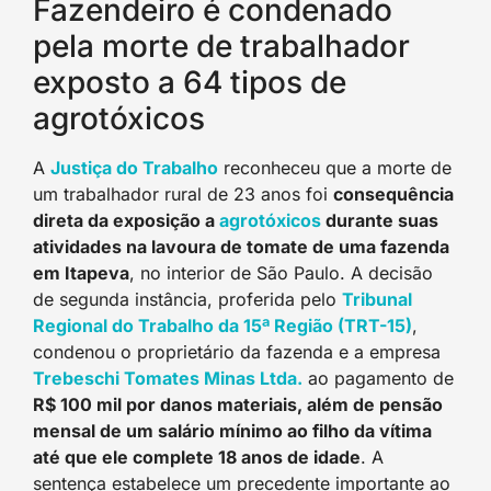
Fazendeiro é condenado
pela morte de trabalhador
exposto a 64 tipos de
agrotóxicos
A
Justiça do Trabalho
reconheceu que a morte de
um trabalhador rural de 23 anos foi
consequência
direta da exposição a
agrotóxicos
durante suas
atividades na lavoura de tomate de uma fazenda
em Itapeva
, no interior de São Paulo. A decisão
de segunda instância, proferida pelo
Tribunal
Regional do Trabalho da 15ª Região (TRT-15)
,
condenou o proprietário da fazenda e a empresa
Trebeschi Tomates Minas Ltda.
ao pagamento de
R$ 100 mil por danos materiais, além de pensão
mensal de um salário mínimo ao filho da vítima
até que ele complete 18 anos de idade
. A
sentença estabelece um precedente importante ao