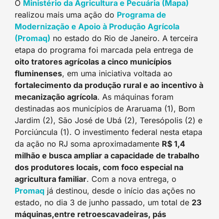
O
Ministério da Agricultura e Pecuária (Mapa)
realizou mais uma ação do
Programa de
Modernização e Apoio à Produção Agrícola
(Promaq)
no estado do Rio de Janeiro. A terceira
etapa do programa foi marcada pela entrega de
oito tratores agrícolas a cinco municípios
fluminenses
, em uma iniciativa voltada ao
fortalecimento da produção rural e ao incentivo à
mecanização agrícola
. As máquinas foram
destinadas aos municípios de Araruama (1), Bom
Jardim (2), São José de Ubá (2), Teresópolis (2) e
Porciúncula (1). O investimento federal nesta etapa
da ação no RJ soma aproximadamente
R$ 1,4
milhão e busca ampliar a capacidade de trabalho
dos produtores locais, com foco especial na
agricultura familiar
. Com a nova entrega, o
Promaq
já destinou, desde o início das ações no
estado, no dia 3 de junho passado, um total de
23
máquinas,entre retroescavadeiras, pás