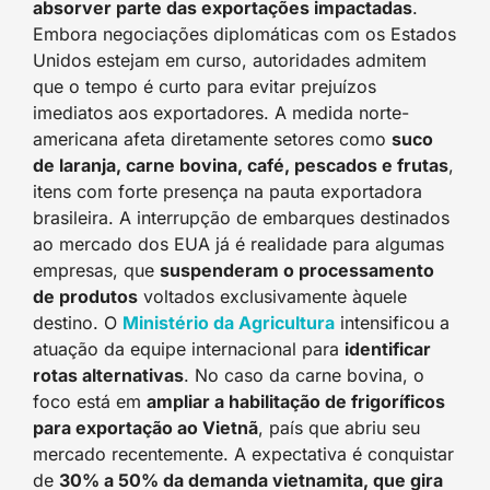
absorver parte das exportações impactadas
.
Embora negociações diplomáticas com os Estados
Unidos estejam em curso, autoridades admitem
que o tempo é curto para evitar prejuízos
imediatos aos exportadores. A medida norte-
americana afeta diretamente setores como
suco
de laranja, carne bovina, café, pescados e frutas
,
itens com forte presença na pauta exportadora
brasileira. A interrupção de embarques destinados
ao mercado dos EUA já é realidade para algumas
empresas, que
suspenderam o processamento
de produtos
voltados exclusivamente àquele
destino. O
Ministério da Agricultura
intensificou a
atuação da equipe internacional para
identificar
rotas alternativas
. No caso da carne bovina, o
foco está em
ampliar a habilitação de frigoríficos
para exportação ao Vietnã
, país que abriu seu
mercado recentemente. A expectativa é conquistar
de
30% a 50% da demanda vietnamita, que gira