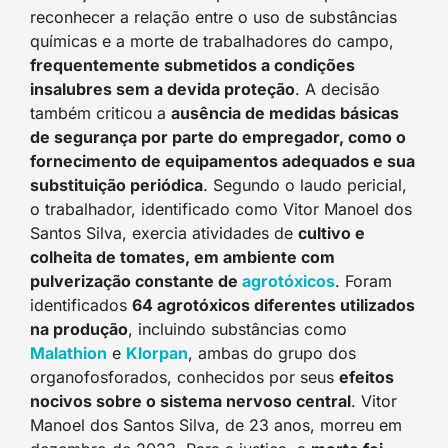
reconhecer a relação entre o uso de substâncias
químicas e a morte de trabalhadores do campo,
frequentemente submetidos a condições
insalubres sem a devida proteção
. A decisão
também criticou a
ausência de medidas básicas
de segurança por parte do empregador, como o
fornecimento de equipamentos adequados e sua
substituição periódica
. Segundo o laudo pericial,
o trabalhador, identificado como Vitor Manoel dos
Santos Silva, exercia atividades de
cultivo e
colheita de tomates, em ambiente com
pulverização constante de
agrotóxicos
. Foram
identificados
64 agrotóxicos diferentes utilizados
na produção
, incluindo substâncias como
Malathion
e
Klorpan
, ambas do grupo dos
organofosforados, conhecidos por seus
efeitos
nocivos sobre o sistema nervoso central
. Vitor
Manoel dos Santos Silva, de 23 anos, morreu em