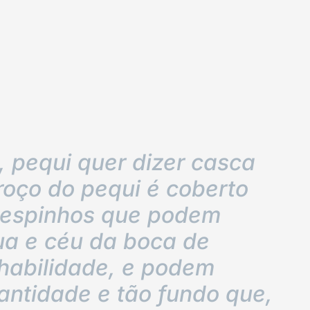
, pequi quer dizer casca
roço do pequi é coberto
oespinhos que podem
gua e céu da boca de
habilidade, e podem
antidade e tão fundo que,