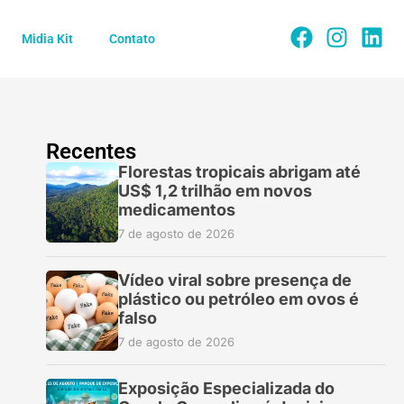
Midia Kit
Contato
Recentes
Florestas tropicais abrigam até
US$ 1,2 trilhão em novos
medicamentos
7 de agosto de 2026
Vídeo viral sobre presença de
plástico ou petróleo em ovos é
falso
7 de agosto de 2026
Exposição Especializada do