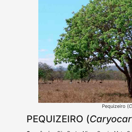
Pequizeiro (
C
PEQUIZEIRO (
Caryocar 