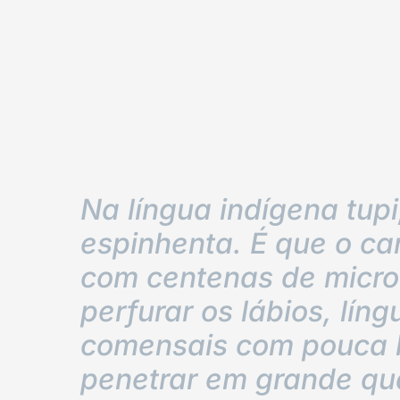
Na língua indígena tupi
espinhenta. É que o ca
com centenas de micr
perfurar os lábios, lín
comensais com pouca 
penetrar em grande qu