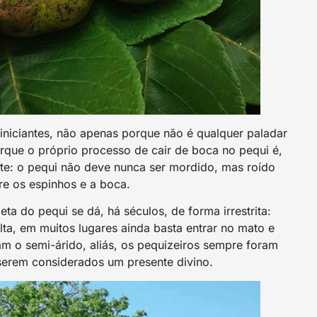
iniciantes, não apenas porque não é qualquer paladar
rque o próprio processo de cair de boca no pequi é,
te: o pequi não deve nunca ser mordido, mas roído
re os espinhos e a boca.
ta do pequi se dá, há séculos, de forma irrestrita:
ta, em muitos lugares ainda basta entrar no mato e
am o semi-árido, aliás, os pequizeiros sempre foram
serem considerados um presente divino.