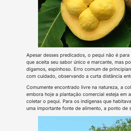
Apesar desses predicados, o pequi não é para 
que aceita seu sabor único e marcante, mas po
digamos, espinhoso. Erro comum de principian
com cuidado, observando a curta distância ent
Comumente encontrado livre na natureza, a cole
embora hoje a plantação comercial esteja em al
coletar o pequi. Para os indígenas que habitav
uma importante fonte de alimento, a ponto de 