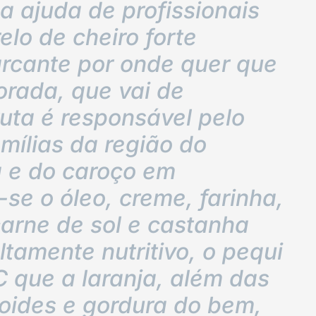
 a ajuda de profissionais
lo de cheiro forte
rcante por onde quer que
orada, que vai de
uta é responsável pelo
mílias da região do
a e do caroço em
se o óleo, creme, farinha,
arne de sol e castanha
ltamente nutritivo, o pequi
 que a laranja, além das
noides e gordura do bem,