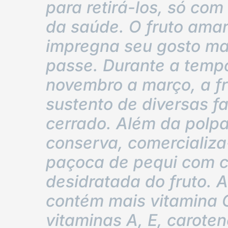
para retirá-los, só com
da saúde. O fruto amare
impregna seu gosto ma
passe. Durante a temp
novembro a março, a fr
sustento de diversas fa
cerrado. Além da polp
conserva, comercializa-
paçoca de pequi com c
desidratada do fruto. A
contém mais vitamina C
vitaminas A, E, carote