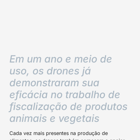
Em um ano e meio de
uso, os drones já
demonstraram sua
eficácia no trabalho de
fiscalização de produtos
animais e vegetais
Cada vez mais presentes na produção de