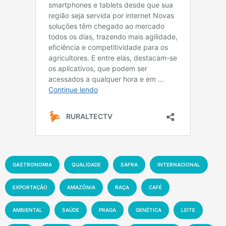
GASTRONOMIA
QUALIDADE
SAFRA
INTERNACIONAL
EXPORTAÇÃO
AMAZÔNIA
RAÇA
CAFÉ
AMBIENTAL
SAÚDE
PRAGA
GENÉTICA
LEITE