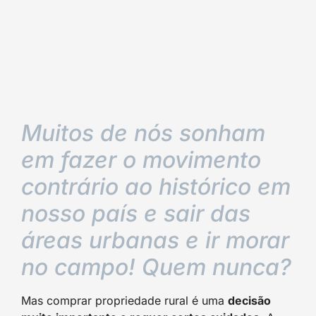
Muitos de nós sonham
em fazer o movimento
contrário ao histórico em
nosso país e sair das
áreas urbanas e ir morar
no campo! Quem nunca?
Mas comprar propriedade rural é uma
decisão