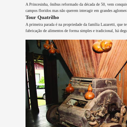
A Princesinha, ônibus reformado da década de 50, vem conquis
campos floridos mas não querem interagir em grandes aglomer
Tour Quatrilho
A primeira parada é na propriedade da família Lazaretti, que t
fabricação de alimentos de forma simples e tradicional, há degu