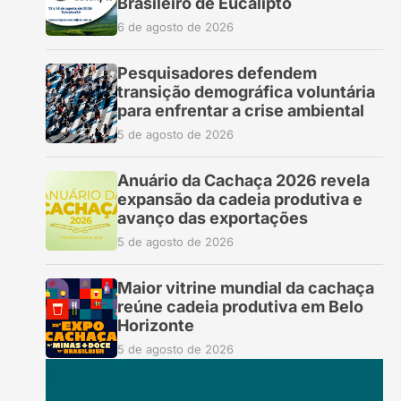
Brasileiro de Eucalipto
6 de agosto de 2026
Pesquisadores defendem
transição demográfica voluntária
para enfrentar a crise ambiental
5 de agosto de 2026
Anuário da Cachaça 2026 revela
expansão da cadeia produtiva e
avanço das exportações
5 de agosto de 2026
Maior vitrine mundial da cachaça
reúne cadeia produtiva em Belo
Horizonte
5 de agosto de 2026