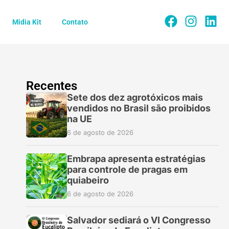
Midia Kit
Contato
Recentes
Sete dos dez agrotóxicos mais
vendidos no Brasil são proibidos
na UE
6 de agosto de 2026
Embrapa apresenta estratégias
para controle de pragas em
quiabeiro
6 de agosto de 2026
Salvador sediará o VI Congresso