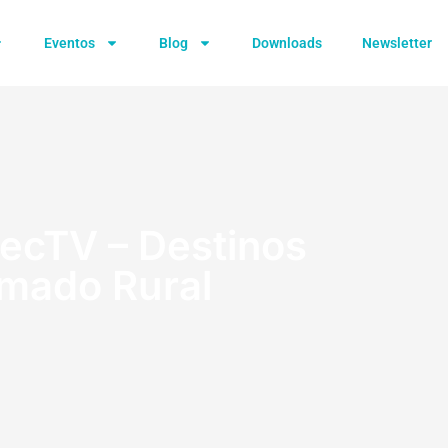
Eventos
Blog
Downloads
Newsletter
ecTV – Destinos
mado Rural