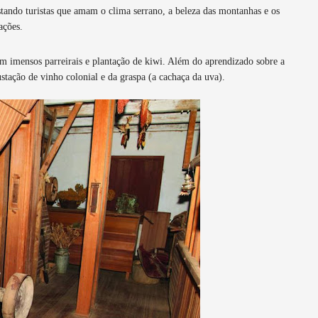
tando turistas que amam o clima serrano, a beleza das montanhas e os
ações.
em imensos parreirais e plantação de kiwi. Além do aprendizado sobre a
stação de vinho colonial e da graspa (a cachaça da uva).