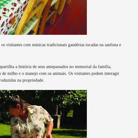
os visitantes com músicas tradicionais gaudérias tocadas na sanfona e
partilha a história de seus antepassados no memorial da família,
io de milho e o manejo com os animais. Os visitantes podem interagir
roduzidas na propriedade.