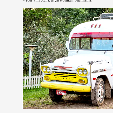
– Tour Villa Ávila, terças e quintas, pela manhã.