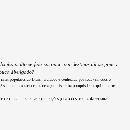
emia, muito se fala em optar por destinos ainda pouco
pouco divulgado?
is populares do Brasil, a cidade é conhecida por seus vinhedos e
cê sabia que existem rotas de agroturismo há pouquíssimos quilômetros
e cerca de cinco horas, com opções para todos os dias da semana –