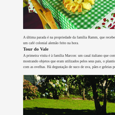
A última parada é na propriedade da família Ramm, que recebe 
um café colonial alemão feito na hora.
Tour do Vale
A primeira visita é à família Marcon: um casal italiano que com
mostrando objetos que eram utilizados pelos seus pais, o plant
com as ovelhas. Há degustação de suco de uva, pães e geleias p