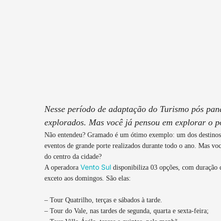
Nesse período de adaptação do Turismo pós pand
explorados. Mas você já pensou em explorar o 
Não entendeu? Gramado é um ótimo exemplo: um dos destinos ma
eventos de grande porte realizados durante todo o ano. Mas vo
do centro da cidade?
Vento Sul
A operadora
disponibiliza 03 opções, com duração d
exceto aos domingos. São elas:
– Tour Quatrilho, terças e sábados à tarde.
– Tour do Vale, nas tardes de segunda, quarta e sexta-feira;