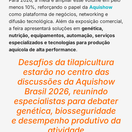
Para 2026, a meta é ampliar esse volume em pelo
menos 10%, reforçando o papel da
Aquishow
como plataforma de negócios, networking e
difusão tecnológica. Além da exposição comercial,
a feira apresentará soluções em
genética,
nutrição, equipamentos, automação, serviços
especializados e tecnologias para produção
aquícola de alta performance
.
Desafios da tilapicultura
estarão no centro das
discussões da Aquishow
Brasil 2026, reunindo
especialistas para debater
genética, biosseguridade
e desempenho produtivo da
atividade