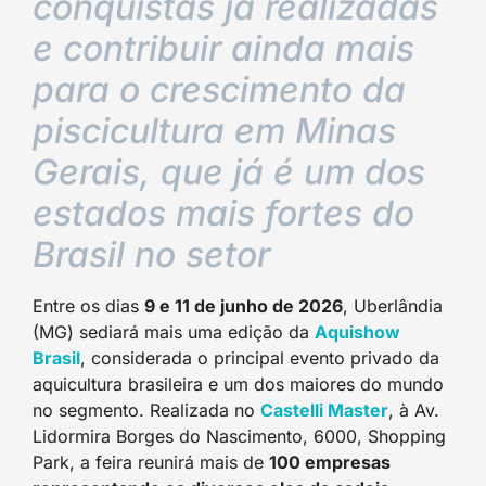
conquistas já realizadas
e contribuir ainda mais
para o crescimento da
piscicultura em Minas
Gerais, que já é um dos
estados mais fortes do
Brasil no setor
Entre os dias
9 e 11 de junho de 2026
, Uberlândia
(MG) sediará mais uma edição da
Aquishow
Brasil
, considerada o principal evento privado da
aquicultura brasileira e um dos maiores do mundo
no segmento. Realizada no
Castelli Master
, à Av.
Lidormira Borges do Nascimento, 6000, Shopping
Park, a feira reunirá mais de
100 empresas