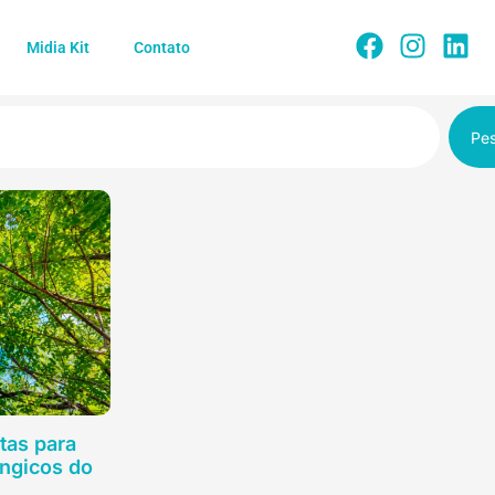
Midia Kit
Contato
Pes
tas para
ngicos do