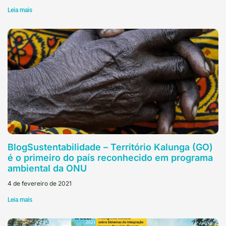
Leia mais
BlogSustentabilidade – Território Kalunga (GO)
é o primeiro do país reconhecido em programa
ambiental da ONU
4 de fevereiro de 2021
Leia mais