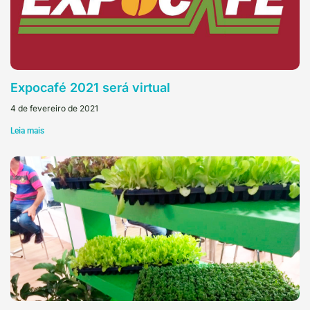
Expocafé 2021 será virtual
4 de fevereiro de 2021
Leia mais