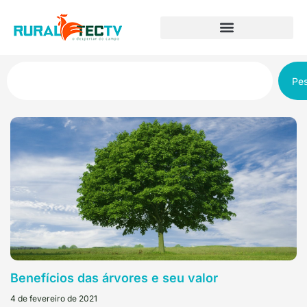
Pes
Benefícios das árvores e seu valor
4 de fevereiro de 2021