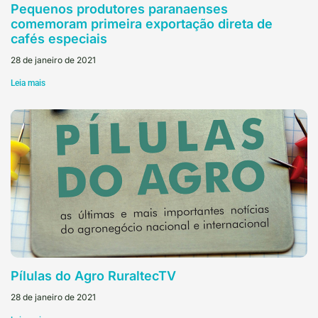
Pequenos produtores paranaenses
comemoram primeira exportação direta de
cafés especiais
28 de janeiro de 2021
Leia mais
Pílulas do Agro RuraltecTV
28 de janeiro de 2021