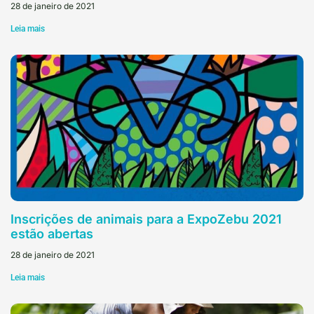
28 de janeiro de 2021
Leia mais
Inscrições de animais para a ExpoZebu 2021
estão abertas
28 de janeiro de 2021
Leia mais