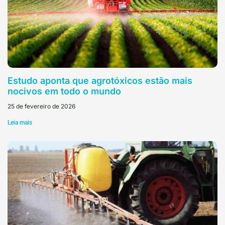
Estudo aponta que agrotóxicos estão mais
nocivos em todo o mundo
25 de fevereiro de 2026
Leia mais