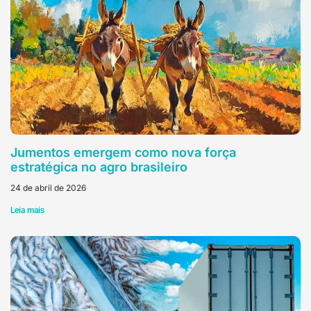
Jumentos emergem como nova força
estratégica no agro brasileiro
24 de abril de 2026
Leia mais