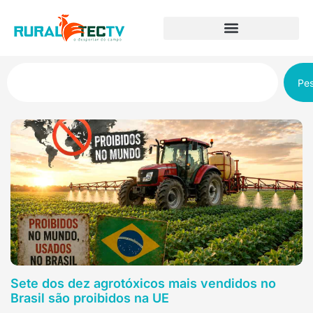
Pes
Sete dos dez agrotóxicos mais vendidos no
Brasil são proibidos na UE