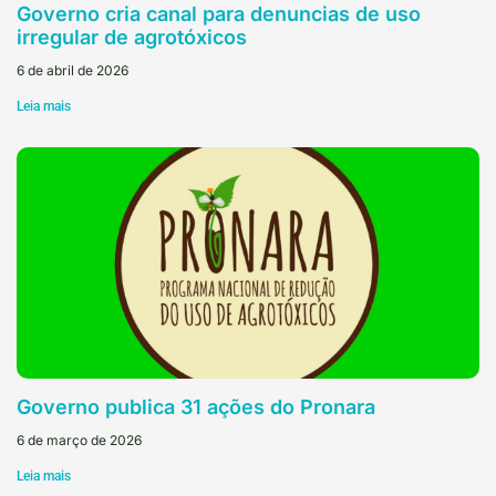
Governo cria canal para denuncias de uso
irregular de agrotóxicos
6 de abril de 2026
Leia mais
Governo publica 31 ações do Pronara
6 de março de 2026
Leia mais