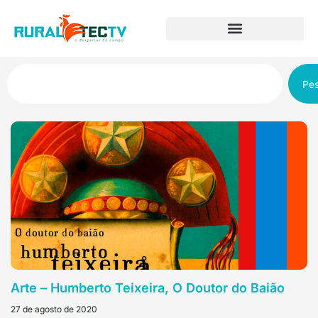
Pes
Arte – Humberto Teixeira, O Doutor do Baião
27 de agosto de 2020