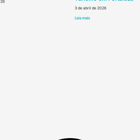
026
3 de abril de 2026
Leia mais