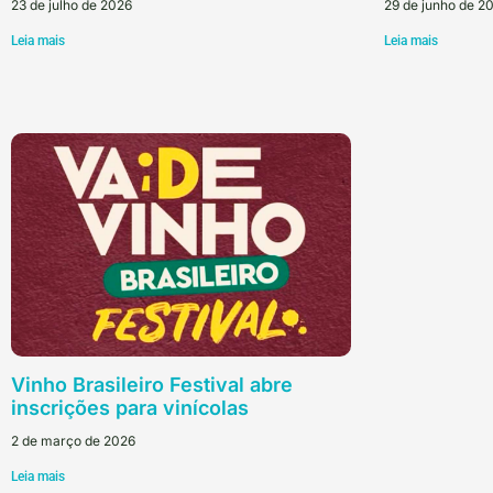
23 de julho de 2026
29 de junho de 2
Leia mais
Leia mais
Vinho Brasileiro Festival abre
inscrições para vinícolas
2 de março de 2026
Leia mais