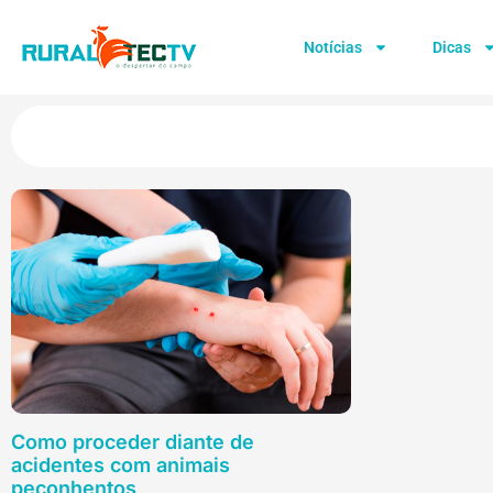
Notícias
Dicas
Como proceder diante de
acidentes com animais
peçonhentos