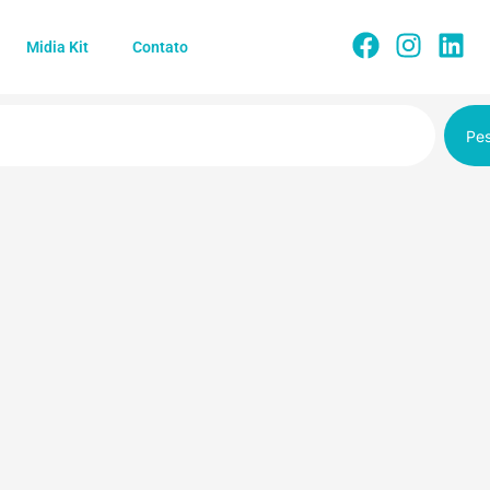
Midia Kit
Contato
Pes