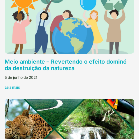
Meio ambiente – Revertendo o efeito dominó
da destruição da natureza
5 de junho de 2021
Leia mais