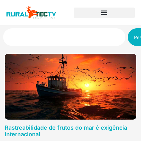
Pes
Rastreabilidade de frutos do mar é exigência
internacional