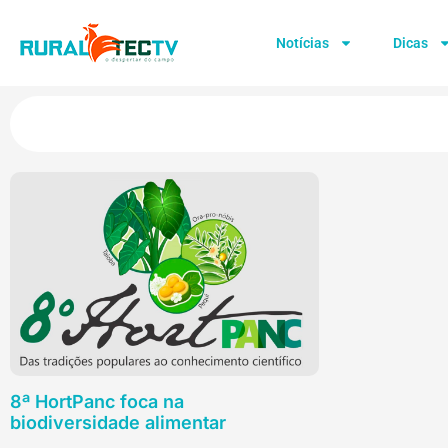
Notícias
Dicas
8ª HortPanc foca na
biodiversidade alimentar