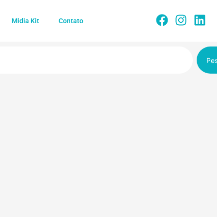
Midia Kit
Contato
Pes