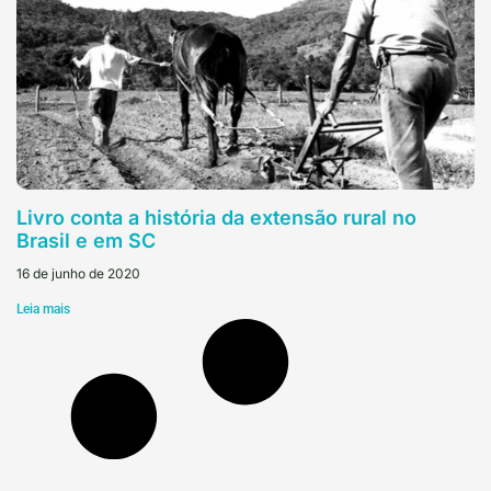
Livro conta a história da extensão rural no
Brasil e em SC
16 de junho de 2020
Leia mais