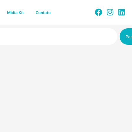
Midia Kit
Contato
Pes