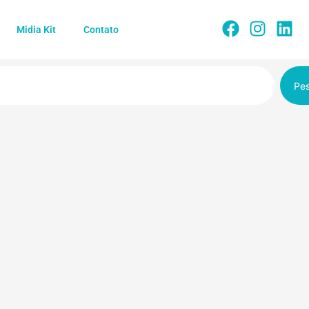
Midia Kit
Contato
Pes