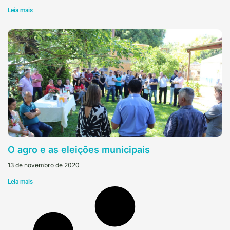
Leia mais
O agro e as eleições municipais
13 de novembro de 2020
Leia mais