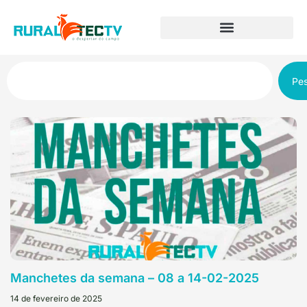
Pes
Manchetes da semana – 08 a 14-02-2025
14 de fevereiro de 2025