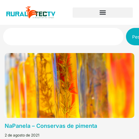
Pes
NaPanela – Conservas de pimenta
2 de agosto de 2021