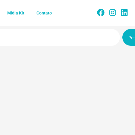
Midia Kit
Contato
Pes