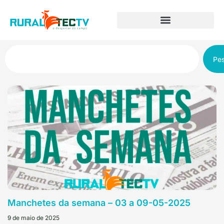
Pes
Manchetes da semana – 03 a 09-05-2025
9 de maio de 2025