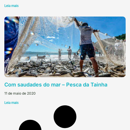
Leia mais
Com saudades do mar – Pesca da Tainha
11 de maio de 2020
Leia mais