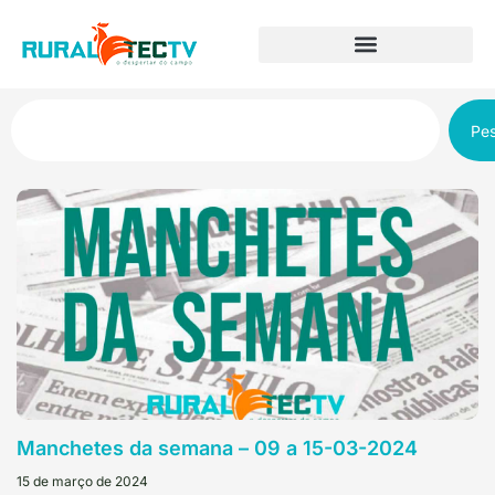
Pes
Manchetes da semana – 09 a 15-03-2024
15 de março de 2024