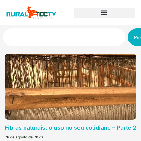
Pes
Fibras naturais: o uso no seu cotidiano – Parte 2
26 de agosto de 2020