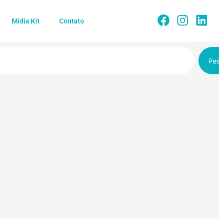
Midia Kit
Contato
Pes