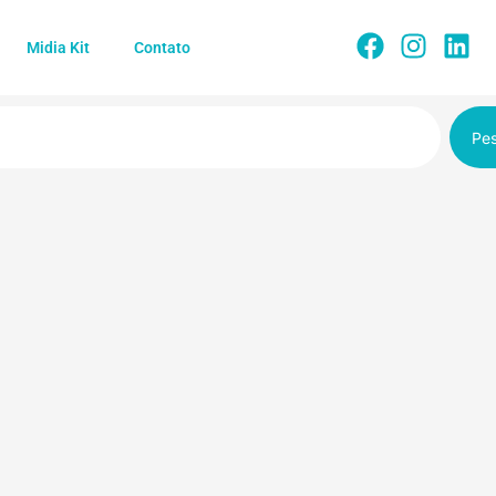
Midia Kit
Contato
Pes