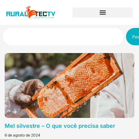
Pes
Mel silvestre – O que você precisa saber
6 de agosto de 2024