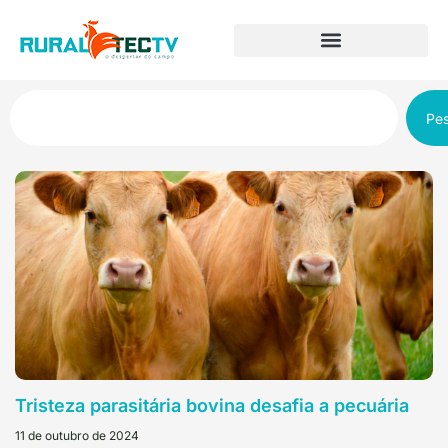
Pes
Tristeza parasitária bovina desafia a pecuária
11 de outubro de 2024