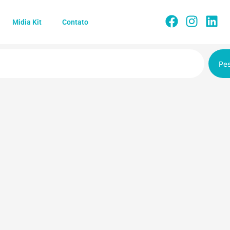
Midia Kit
Contato
Pes