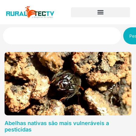
Pes
Abelhas nativas são mais vulneráveis a
pesticidas