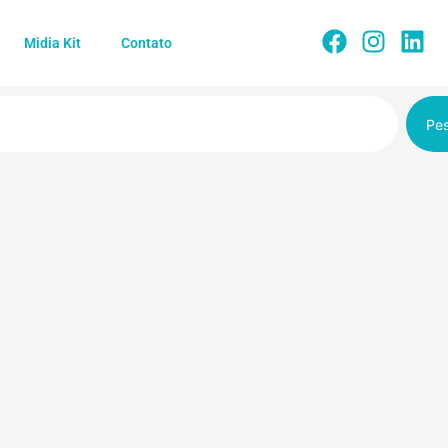
Midia Kit
Contato
Pes