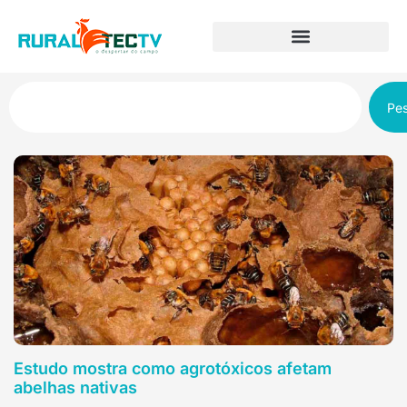
Pes
Estudo mostra como agrotóxicos afetam
abelhas nativas