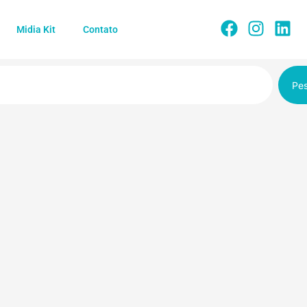
Midia Kit
Contato
Pes