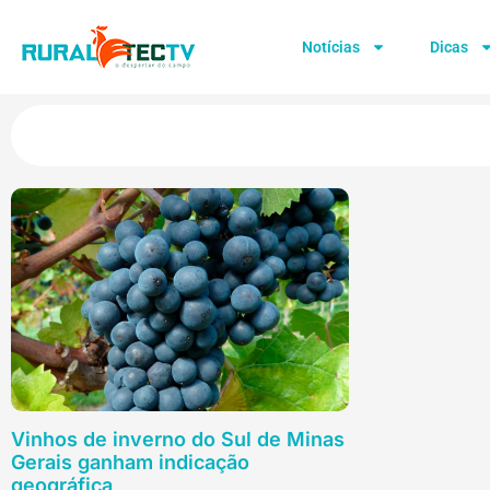
Notícias
Dicas
Vinhos de inverno do Sul de Minas
Gerais ganham indicação
geográfica