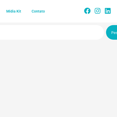
Midia Kit
Contato
Pes