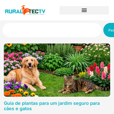
Pes
Guia de plantas para um jardim seguro para
cães e gatos