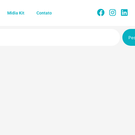
Midia Kit
Contato
Pes