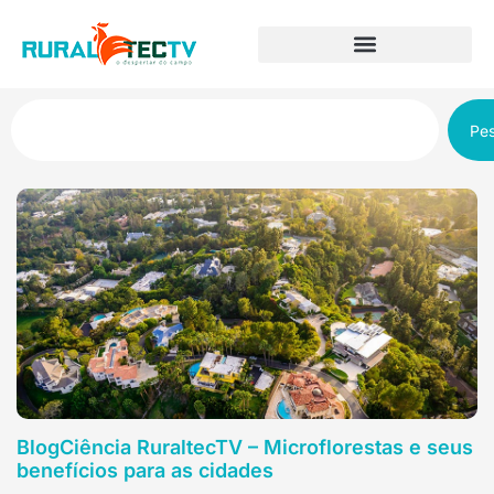
Pes
BlogCiência RuraltecTV – Microflorestas e seus
benefícios para as cidades