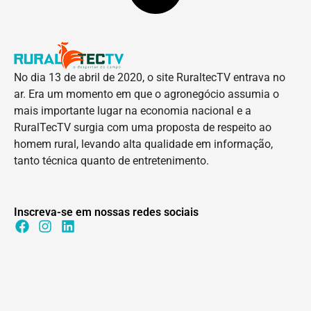
No dia 13 de abril de 2020, o site RuraltecTV entrava no
ar. Era um momento em que o agronegócio assumia o
mais importante lugar na economia nacional e a
RuralTecTV surgia com uma proposta de respeito ao
homem rural, levando alta qualidade em informação,
tanto técnica quanto de entretenimento.
Inscreva-se em nossas redes sociais