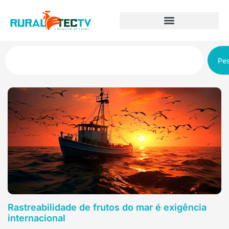
Pes
Rastreabilidade de frutos do mar é exigência
internacional