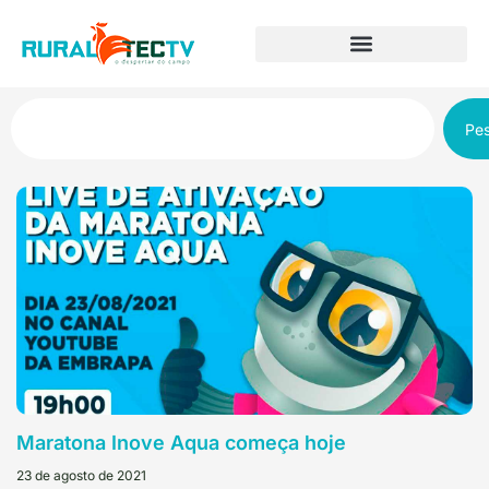
Pes
Maratona Inove Aqua começa hoje
23 de agosto de 2021