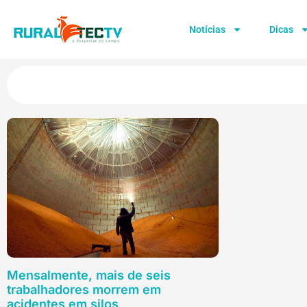
Notícias
Dicas
Mensalmente, mais de seis
trabalhadores morrem em
acidentes em silos