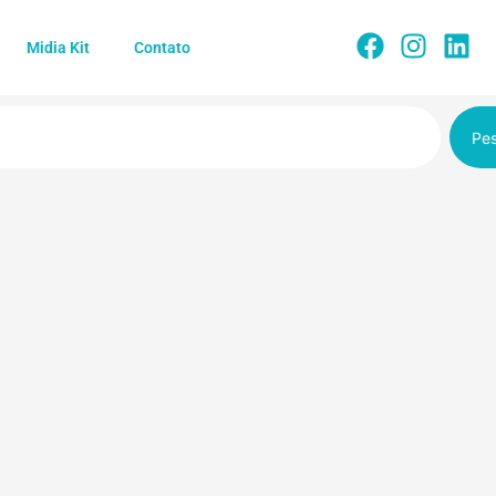
Midia Kit
Contato
Pes