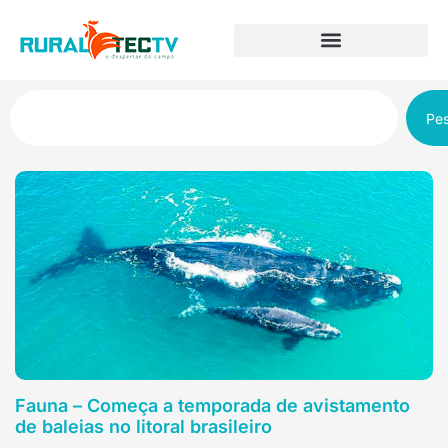
Pes
Fauna – Começa a temporada de avistamento
de baleias no litoral brasileiro