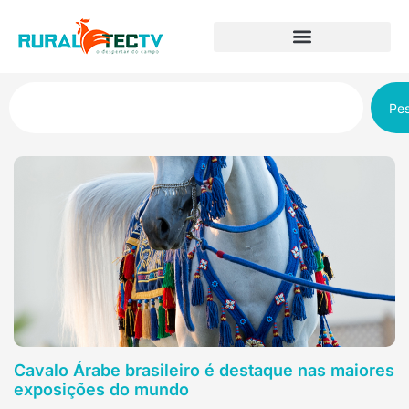
Pes
Cavalo Árabe brasileiro é destaque nas maiores
exposições do mundo