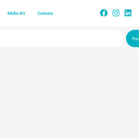
Midia Kit
Contato
Pes