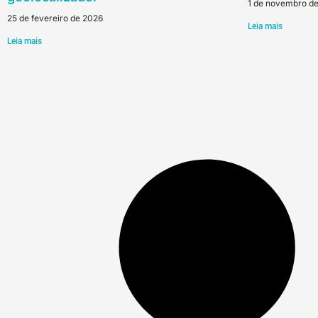
1 de novembro d
25 de fevereiro de 2026
Leia mais
Leia mais