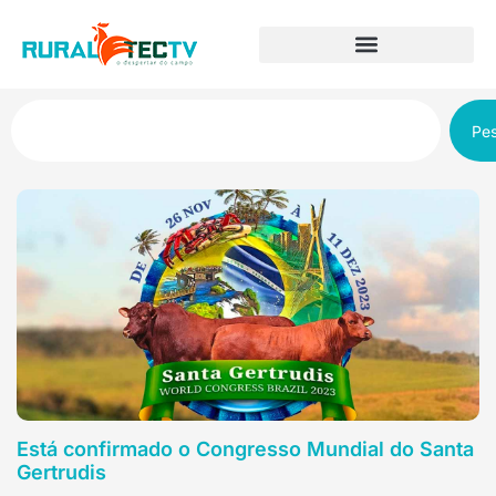
Pes
Está confirmado o Congresso Mundial do Santa
Gertrudis