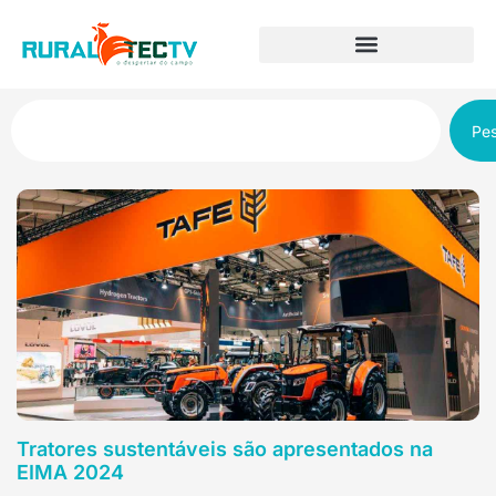
Pes
Tratores sustentáveis são apresentados na
EIMA 2024