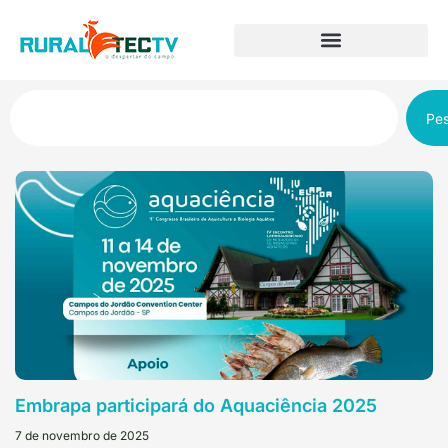
Pes
Embrapa participará do Aquaciência 2025
7 de novembro de 2025