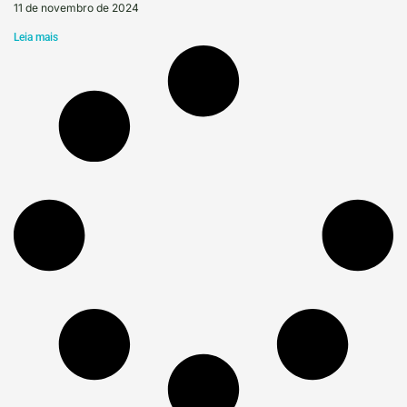
11 de novembro de 2024
Leia mais