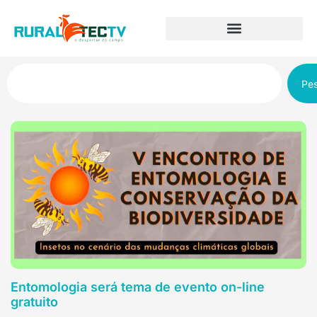
Pes
Entomologia será tema de evento on-line
gratuito